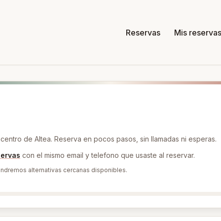
Reservas
Mis reserva
l centro de Altea. Reserva en pocos pasos, sin llamadas ni esperas.
servas
con el mismo email y telefono que usaste al reservar.
pondremos alternativas cercanas disponibles.