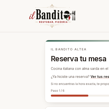
IL BANDITO
ALTEA
Reserva tu mesa
Cocina italiana con alma sarda en e
¿Ya hiciste una reserva?
Ver tus re
Si no encuentras la hora exacta, te pro
Paso
1
/
6