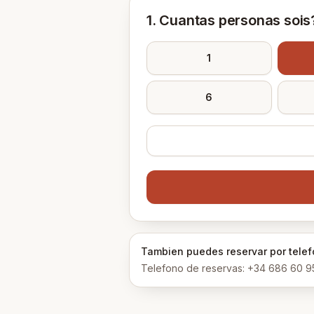
1. Cuantas personas sois
1
6
Tambien puedes reservar por telefo
Telefono de reservas
:
+34 686 60 9